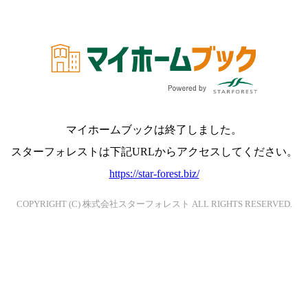
マイホームブックは終了しました。
スターフォレストは下記URLからアクセスしてください。
https://star-forest.biz/
COPYRIGHT (C) 株式会社スターフォレスト ALL RIGHTS RESERVED.